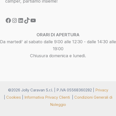
camper, partiamo insieme!
ORARI DI APERTURA
Da martedi' al sabato dalle 9:00 alle 12:30 - dalle 14:30 alle
19:00
Chiusura domenica e lunedì.
©2026 Jolly Caravan S.r.l. |
P.IVA 05568360282 |
Privacy
|
Cookies
|
Informativa Privacy Clienti
|
Condizioni Generali di
Noleggio