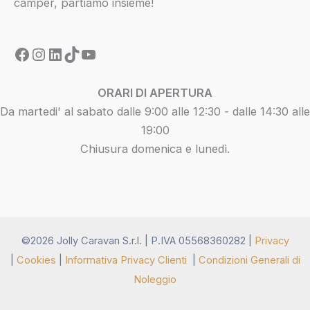
camper, partiamo insieme!
ORARI DI APERTURA
Da martedi' al sabato dalle 9:00 alle 12:30 - dalle 14:30 alle
19:00
Chiusura domenica e lunedì.
©2026 Jolly Caravan S.r.l. |
P.IVA 05568360282 |
Privacy
|
Cookies
|
Informativa Privacy Clienti
|
Condizioni Generali di
Noleggio