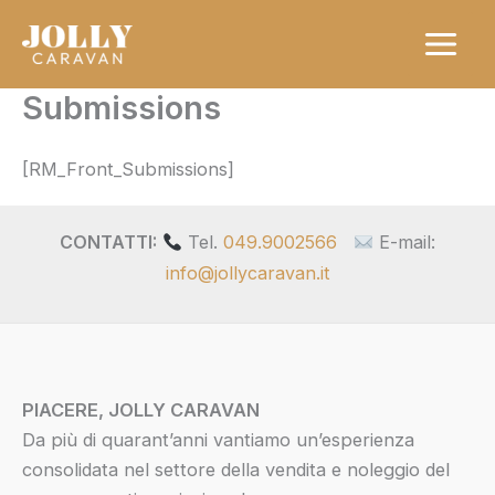
Vai
al
contenuto
Submissions
[RM_Front_Submissions]
CONTATTI:
Tel.
049.9002566
E-mail:
info@jollycaravan.it
PIACERE, JOLLY CARAVAN
Da più di quarant’anni vantiamo un’esperienza
consolidata nel settore della vendita e noleggio del