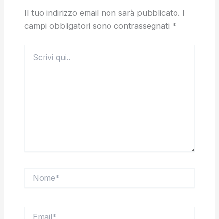
Il tuo indirizzo email non sarà pubblicato.
I
campi obbligatori sono contrassegnati
*
Scrivi
qui..
Nome*
Email*