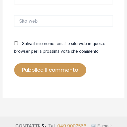
Sito
web
Salva il mio nome, email e sito web in questo
browser per la prossima volta che commento.
CONTATTI:
Tel.
049.9002566
E-mail: