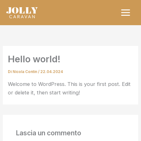
Vai
al
contenuto
Hello world!
Di
Nicola Contin
/
22.04.2024
Welcome to WordPress. This is your first post. Edit
or delete it, then start writing!
Lascia un commento